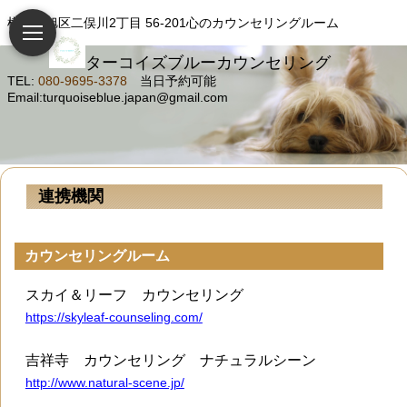
横浜市旭区二俣川2丁目 56-201心のカウンセリングルーム
ターコイズブルーカウンセリング
TEL:
080-9695-3378
当日予約可能
Email:turquoiseblue.japan@gmail.com
連携機関
カウンセリングルーム
スカイ＆リーフ カウンセリング
https://skyleaf-counseling.com/
吉祥寺 カウンセリング ナチュラルシーン
http://www.natural-scene.jp/