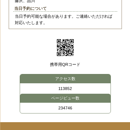
藤沢、品川
当日予約について
当日予約可能な場合があります。ご連絡いただければ
対応いたします。
携帯用QRコード
アクセス数
113852
ページビュー数
234746