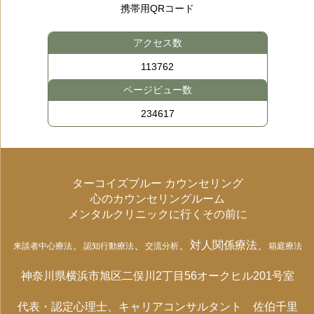
携帯用QRコード
アクセス数
113762
ページビュー数
234617
ターコイズブルー カウンセリング
心のカウンセリングルーム
メンタルクリニックに行くその前に
、
、
、対人関係療法、
来談者中心療法
認知行動療法
交流分析
箱庭療法
神奈川県横浜市旭区二俣川2丁目56オークヒル201号室
代表・認定心理士、キャリアコンサルタント 佐伯千里