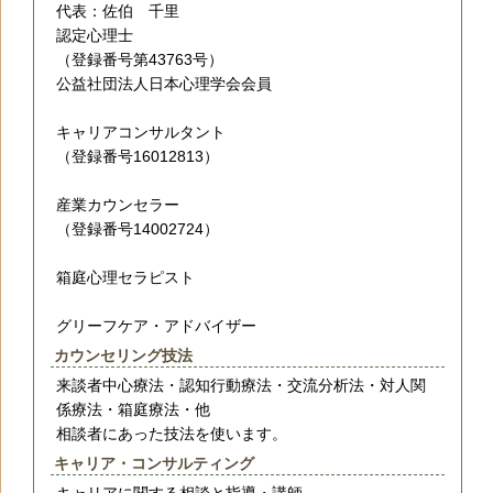
代表：佐伯 千里
認定心理士
（登録番号第43763号）
公益社団法人日本心理学会会員
キャリアコンサルタント
（登録番号16012813）
産業カウンセラー
（登録番号14002724）
箱庭心理セラピスト
グリーフケア・アドバイザー
カウンセリング技法
来談者中心療法・認知行動療法・交流分析法・対人関
係療法・箱庭療法・他
相談者にあった技法を使います。
キャリア・コンサルティング
キャリアに関する相談と指導・講師