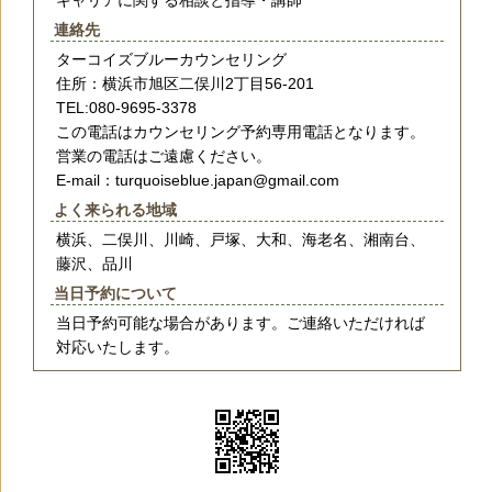
連絡先
ターコイズブルーカウンセリング
住所：横浜市旭区二俣川2丁目56-201
TEL:080-9695-3378
この電話はカウンセリング予約専用電話となります。
営業の電話はご遠慮ください。
E-mail：turquoiseblue.japan@gmail.com
よく来られる地域
横浜、二俣川、川崎、戸塚、大和、海老名、湘南台、
藤沢、品川
当日予約について
当日予約可能な場合があります。ご連絡いただければ
対応いたします。