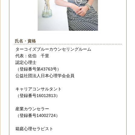
氏名・資格
ターコイズブルーカウンセリングルーム
代表：佐伯 千里
認定心理士
（登録番号第43763号）
公益社団法人日本心理学会会員
キャリアコンサルタント
（登録番号16012813）
産業カウンセラー
（登録番号14002724）
箱庭心理セラピスト